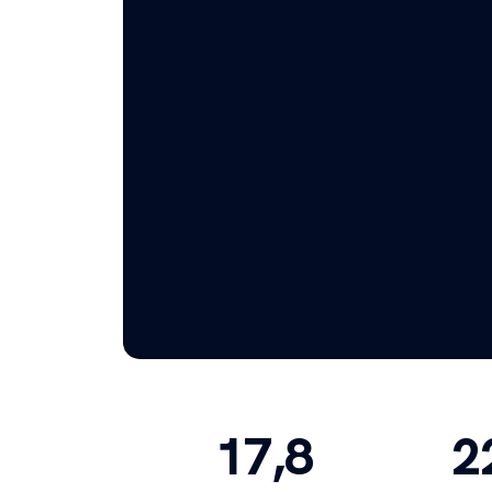
17,8
2