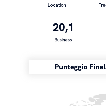
Location
Fr
20,1
Business
Punteggio Final