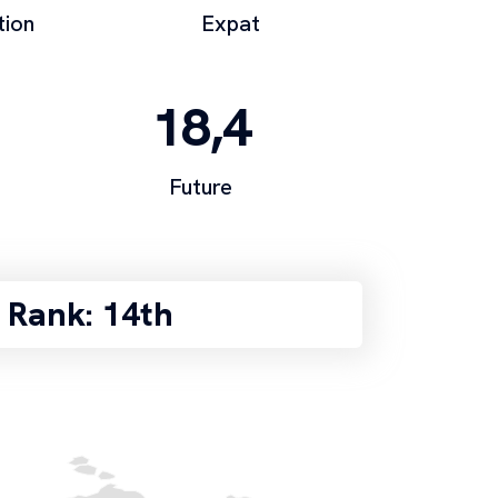
tion
Expat
18,4
Future
 Rank: 14th