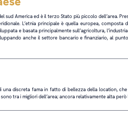
aese
l sud America ed è il terzo Stato più piccolo dell’area. Pre
ridionale. L’etnia principale è quella europea, composta dai
luppata e basata principalmente sull’agricoltura, l’industria
sviluppando anche il settore bancario e finanziario, al punt
na discreta fama in fatto di bellezza della location, che a
 sono tra i migliori dell’area; ancora relativamente alta però l