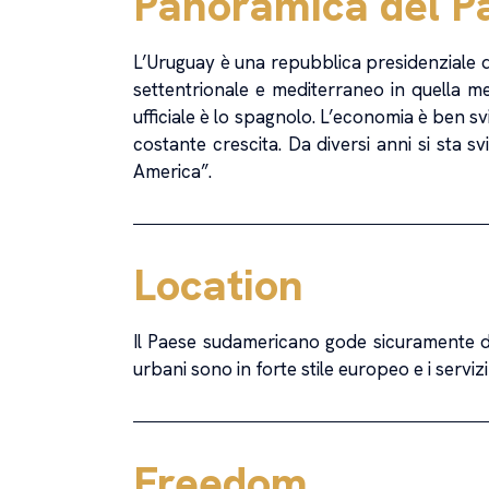
Panoramica del P
L’Uruguay è una repubblica presidenziale de
settentrionale e mediterraneo in quella me
ufficiale è lo spagnolo. L’economia è ben svi
costante crescita. Da diversi anni si sta 
America”.
Location
Il Paese sudamericano gode sicuramente di u
urbani sono in forte stile europeo e i servizi
Freedom