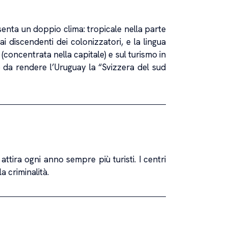
senta un doppio clima: tropicale nella parte
 discendenti dei colonizzatori, e la lingua
 (concentrata nella capitale) e sul turismo in
o da rendere l’Uruguay la “Svizzera del sud
ttira ogni anno sempre più turisti. I centri
a criminalità.