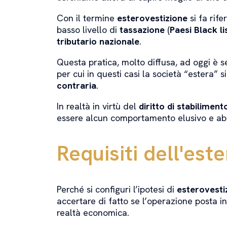
Con il termine
esterovestizione
si fa rif
basso livello di
tassazione
(
Paesi Black li
tributario nazionale
.
Questa pratica, molto diffusa, ad oggi è 
per cui in questi casi la società “estera” s
contraria
.
In realtà in virtù del
diritto di stabiliment
essere alcun comportamento elusivo e ab
Requisiti dell'est
Perché si configuri l’ipotesi di
esterovesti
accertare di fatto se l’operazione posta i
realtà economica.