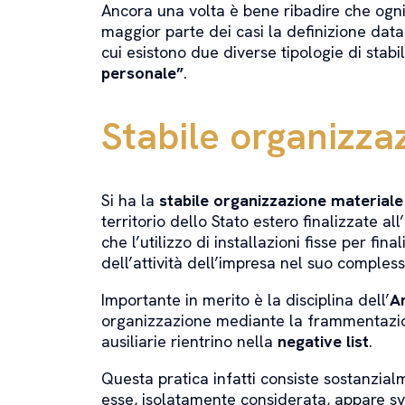
Ancora una volta è bene ribadire che ogn
maggior parte dei casi la definizione dat
cui esistono due diverse tipologie di stab
personale”
.
Stabile organizza
Si ha la
stabile organizzazione materiale
territorio dello Stato estero finalizzate a
che l’utilizzo di installazioni fisse per fi
dell’attività dell’impresa nel suo comples
Importante in merito è la disciplina dell’
A
organizzazione mediante la frammentazione
ausiliarie rientrino nella
negative list
.
Questa pratica infatti consiste sostanzialm
esse, isolatamente considerata, appare svol