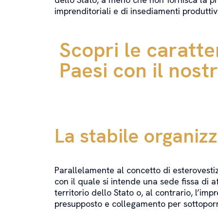
imprenditoriali e di insediamenti produttiv
Scopri le caratter
Paesi con il nost
La stabile organiz
Parallelamente al concetto di esterovest
con il quale si intende una sede fissa di af
territorio dello Stato o, al contrario, l’imp
presupposto e collegamento per sottoporre a