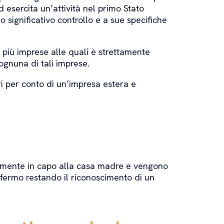
 esercita un’attività nel primo Stato
 significativo controllo e a sue specifiche
più imprese alle quali è strettamente
gnuna di tali imprese.
ri per conto di un’impresa estera e
ttamente in capo alla casa madre e vengono
(fermo restando il riconoscimento di un