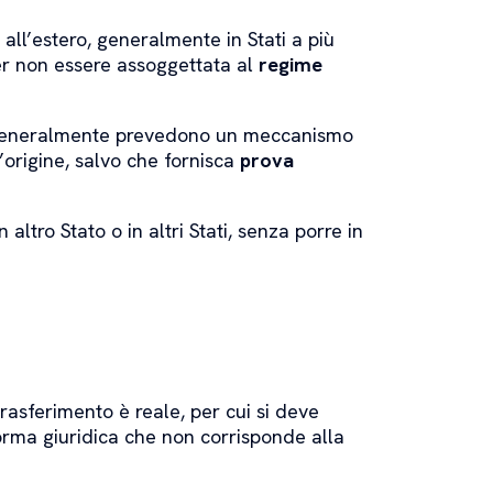
all’estero, generalmente in Stati a più
per non essere assoggettata al
regime
eneralmente prevedono un meccanismo
d’origine, salvo che fornisca
prova
n altro Stato o in altri Stati, senza porre in
 trasferimento è reale, per cui si deve
forma giuridica che non corrisponde alla