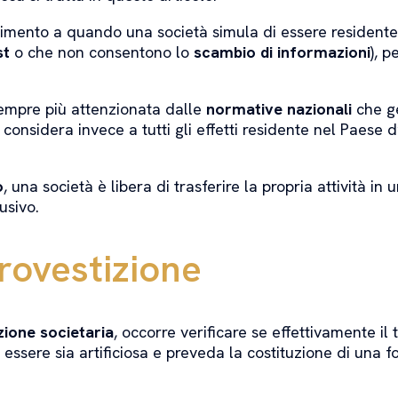
erimento a quando una società simula di essere residente 
st
o che non consentono lo
scambio di informazioni
), 
sempre più attenzionata dalle
normative nazionali
che g
i considera invece a tutti gli effetti residente nel Paese 
o
, una società è libera di trasferire la propria attività in u
usivo.
erovestizione
zione societaria
, occorre verificare se effettivamente il
n essere sia artificiosa e preveda la costituzione di una 