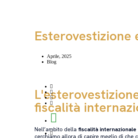
Esterovestizione 
Aprile, 2025
Blog
L'esterovestizion
fiscalità internaz
Nell’ambito della
fiscalità internazionale
cerchiamo allora di capire meglio di che co