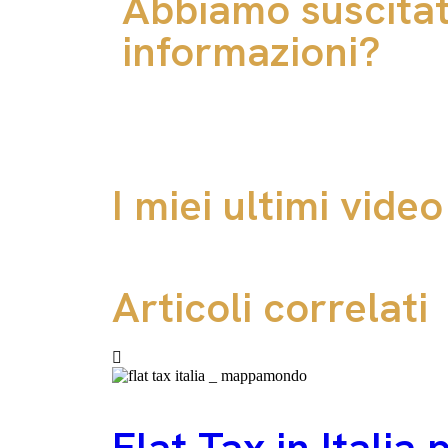
Abbiamo suscitato
informazioni?
I miei ultimi vide
Articoli correlati
Flat Tax in Italia 