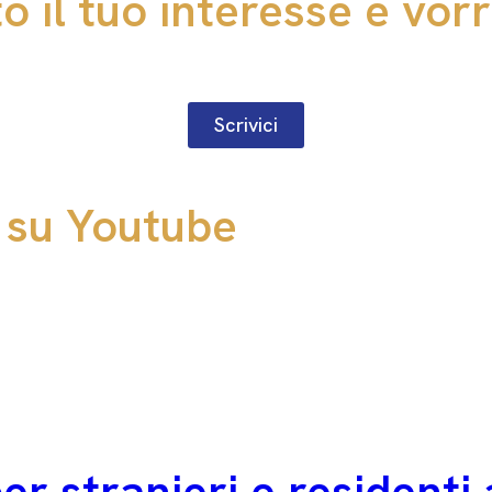
 il tuo interesse e vorr
Scrivici
o su Youtube
per stranieri e residenti 