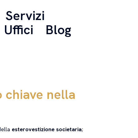
Servizi
Uffici
Blog
o chiave nella
della
esterovestizione societaria
;