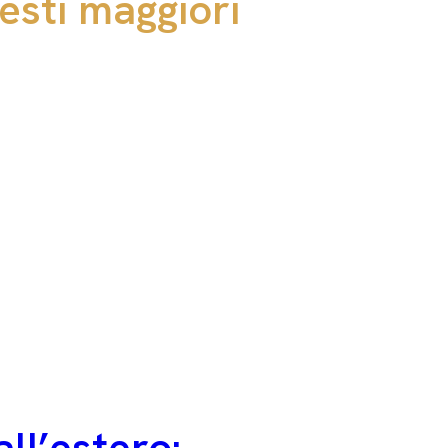
esti maggiori
all’estero: