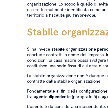
organizzazione. Lo scopo è quello di evita
essere formalmente identificata come una st
territorio a
fiscalità più favorevole
.
Stabile organizza
Si ha invece
stabile organizzazione pers
conclude contratti in nome dell’impresa.
condizioni, la casa madre possa svolgere l
costituisce una sede fissa di cui essa dis
La stabile organizzazione non è dunque un
contratte dalla stabile organizzazione.
Fondamentale ai fini della configurazione
tra
agente dipendente
(paragrafo 5) e
ag
L’agente è da considerarsi indipendente, 