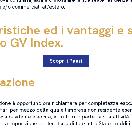
i e/o commerciali all’estero.
istiche ed i vantaggi e s
ro GV Index.
Scopri i Paesi
zazione
izione è opportuno ora richiamare per completezza espos
fari per mezzo della quale l’impresa non residente esercit
resa residente esercita, in tutto o in parte, la sua attivit
 imposizione nel territorio di tale altro Stato i redditi i