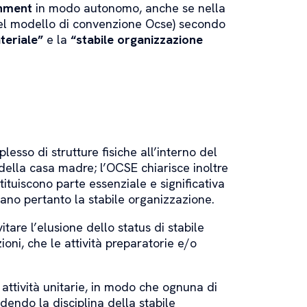
shment
in modo autonomo, anche se nella
 del modello di convenzione Ocse) secondo
teriale”
e la
“stabile organizzazione
esso di strutture fisiche all’interno del
à della casa madre; l’OCSE chiarisce inoltre
stituiscono parte essenziale e significativa
ano pertanto la stabile organizzazione.
itare l’elusione dello status di stabile
ni, che le attività preparatorie e/o
 attività unitarie, in modo che ognuna di
dendo la disciplina della stabile