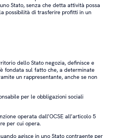
 uno Stato, senza che detta attività possa
ossibilità di trasferire profitti in un
itorio dello Stato negozia, definisce e
è fondata sul fatto che, a determinate
 tramite un rappresentante, anche se non
onsabile per le obbligazioni sociali
inzione operata dall’OCSE all’articolo 5
re per cui opera.
quando agisce in uno Stato contraente per