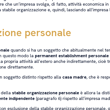
re che un’impresa svolga, di fatto, attività economica in
abile organizzazione e, quindi, lasciando all’impresa la p
zione personale
onale
quando si ha un soggetto che abitualmente nel terr
 In questo modo la
permanent establishment personale
a propria attività all’estero anche indirettamente, cioè
pone direttamente.
 soggetto distinto rispetto alla
casa madre
, che è resp
 della
stabile organizzazione personale
è allora la dist
ente indipendente
(paragrafo 6) rispetto all’impresa mad
con esclusione della stabile organizzazione personale, 